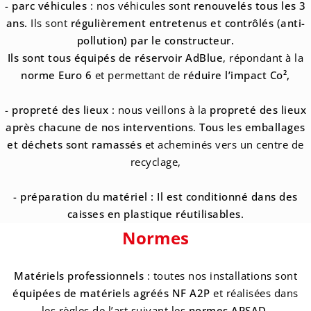
-
parc véhicules
:
nos véhicules son
t
renouvelés tous les 3
ans.
Ils sont
régulièrement entretenus et contrôlés (anti-
pollution) par le constructeur.
Ils sont tous équipés de réservoir AdBlue
, répondant à la
norme Euro 6
et permettant de
réduire l’impact Co²,
-
propreté des lieux
: nous veillons à la
propreté des lieux
après chacune de nos interventions
.
Tous les emballages
et déchets sont ramassés
et acheminés vers un centre de
recyclage,
- préparation du matériel : Il est conditionné dans des
caisses en plastique réutilisables.
Normes
Matériels professionnels
: toutes nos installations sont
équipées de matériels agréés NF A2P
et réalisées dans
les règles de l’art suivant les
normes APSAD
.