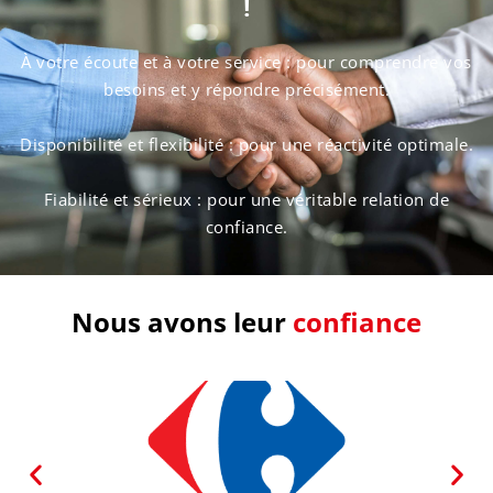
!
À votre écoute et à votre service : pour comprendre vos
besoins et y répondre précisément.
Disponibilité et flexibilité : pour une réactivité optimale.
Fiabilité et sérieux : pour une véritable relation de
confiance.
Nous avons leur
confiance